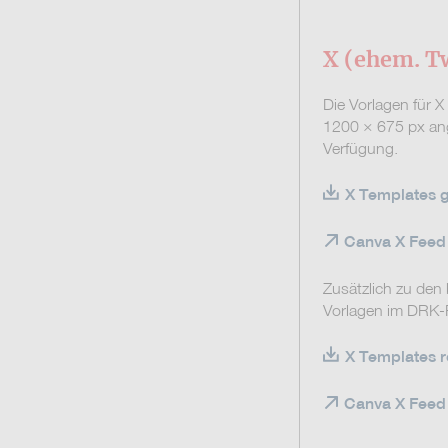
X (ehem. Tw
Die Vorlagen für 
1200 × 675 px ang
Verfügung.
X Templates g
Canva X Feed
Zusätzlich zu den
Vorlagen im DRK-
X Templates ro
Canva X Feed 