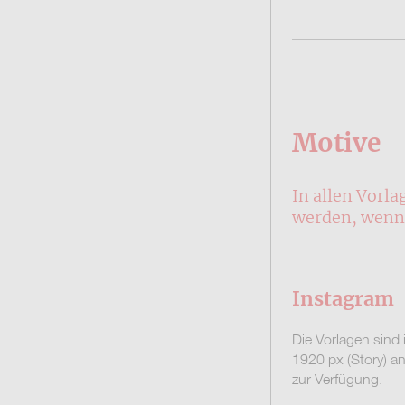
Motive
In allen Vorl
werden, wenn 
Instagram
Die Vorlagen sind
1920 px (Story) a
zur Verfügung.