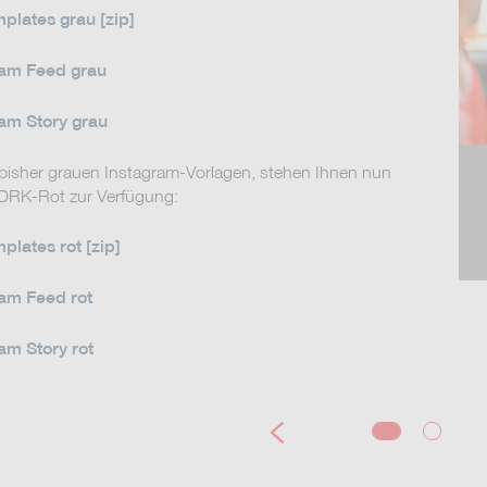
plates grau [zip]
ram Feed grau
am Story grau
 bisher grauen Instagram-Vorlagen, stehen Ihnen nun
 DRK-Rot zur Verfügung:
lates rot [zip]
am Feed rot
am Story rot
Previous