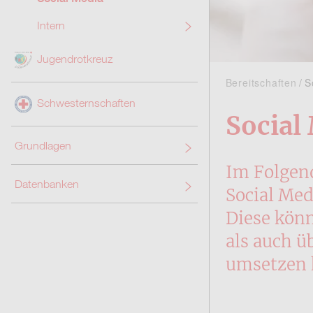
Intern
Jugendrotkreuz
Bereitschaften
S
Schwesternschaften
Social
Grundlagen
Im Folgend
Datenbanken
Social Med
Diese könn
als auch ü
umsetzen 