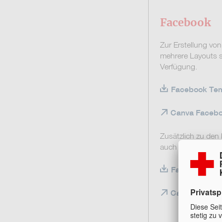
Facebook
Zur Erstellung vo
mehrere Layouts s
Verfügung.
Facebook Temp
Canva Facebo
Zusätzlich zu den
auch Vorlagen im
Facebook Temp
Canva Facebo