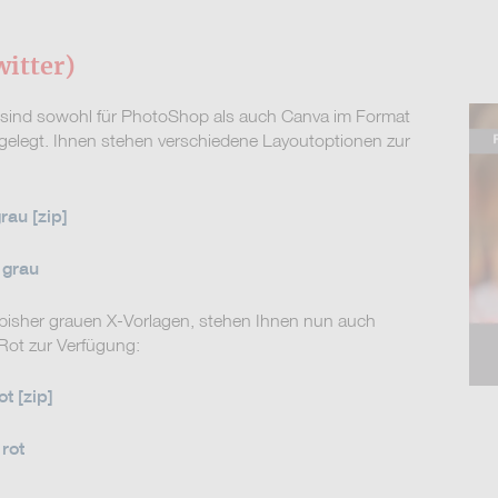
itter)
X sind sowohl für PhotoShop als auch Canva im Format
elegt. Ihnen stehen verschiedene Layoutoptionen zur
rau [zip]
 grau
 bisher grauen X-Vorlagen, stehen Ihnen nun auch
Rot zur Verfügung:
t [zip]
rot