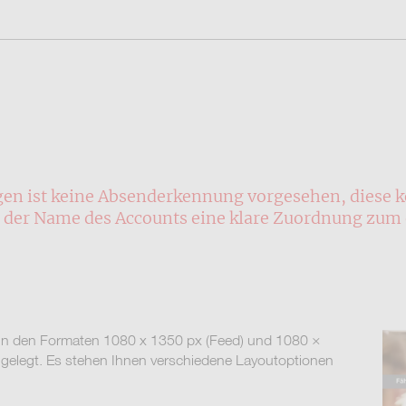
agen ist keine Absenderkennung vorgesehen, diese 
der Name des Accounts eine klare Zuordnung zum 
 in den Formaten 1080 x 1350 px (Feed) und 1080 ×
ngelegt. Es stehen Ihnen verschiedene Layoutoptionen