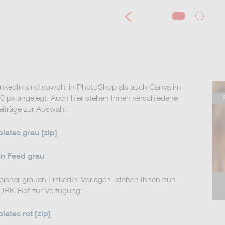
Previous
LinkedIn sind sowohl in PhotoShop als auch Canva im
 px angelegt. Auch hier stehen Ihnen verschiedene
eiträge zur Auswahl.
lates grau [zip]
n Feed grau
 bisher grauen LinkedIn-Vorlagen, stehen Ihnen nun
 DRK-Rot zur Verfügung:
ates rot [zip]