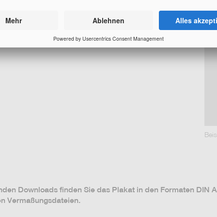
Bei
nden Downloads finden Sie das Plakat in den Formaten DIN A
en Vermaßungsdateien.