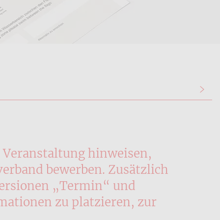
e Veranstaltung hinweisen,
erband bewerben. Zusätzlich
 Versionen „Termin“ und
mationen zu platzieren, zur