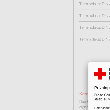
Terminplakat DIN 
Terminplakat DIN 
Terminplakat DIN
Terminplakat DIN
Kampagnen-Pl
Das Plakat „Kamp
eignet sich damit