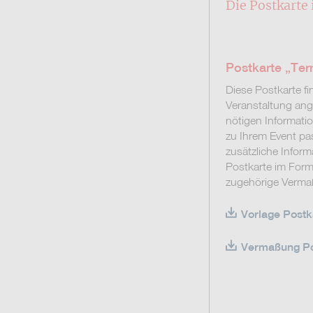
Die Postkarte
Postkarte „Ter
Diese Postkarte 
Veranstaltung ang
nötigen Informatio
zu Ihrem Event pa
zusätzliche Infor
Postkarte im For
zugehörige Verma
Vorlage Postka
Vermaßung Pos