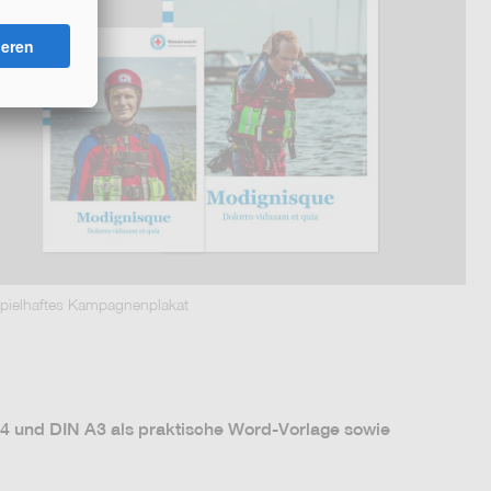
spielhaftes Kampagnenplakat
4 und DIN A3 als praktische Word-Vorlage sowie