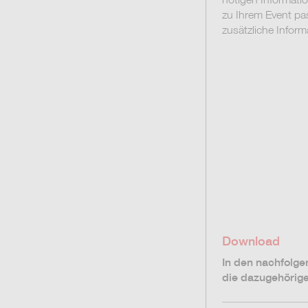
zu Ihrem Event pa
zusätzliche Infor
Download
In den nachfolge
die dazugehörig