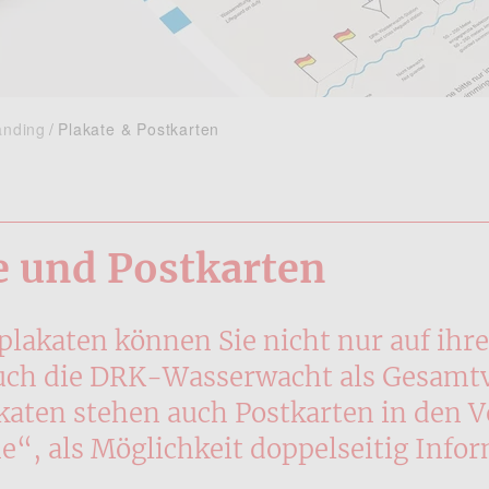
anding
Plakate & Postkarten
e und Postkarten
lakaten können Sie nicht nur auf ihr
uch die DRK-Wasserwacht als Gesamtv
katen stehen auch Postkarten in den
, als Möglichkeit doppelseitig Infor
.