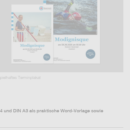
pielhaftes Terminplakat
4 und DIN A3 als praktische Word-Vorlage sowie