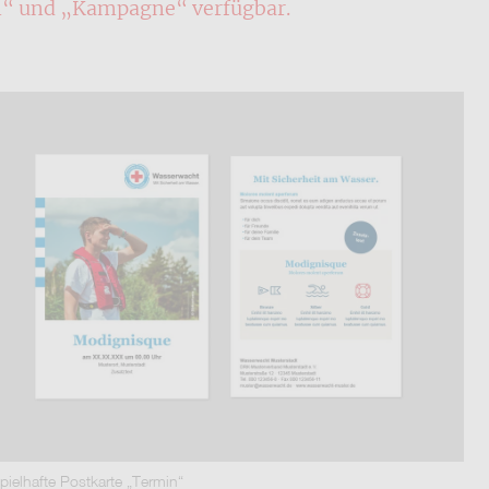
in“ und „Kampagne“ verfügbar.
pielhafte Postkarte „Termin“