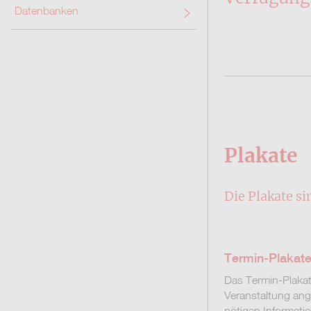
Datenbanken
Plakate
Die Plakate s
Termin-Plakat
Das Termin-Plaka
Veranstaltung ang
nötigen Informatio