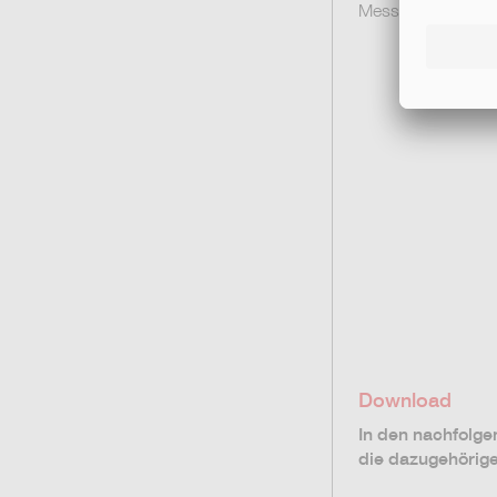
Messen.
Download
In den nachfolge
die dazugehörig