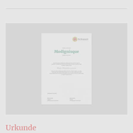
Urkunde