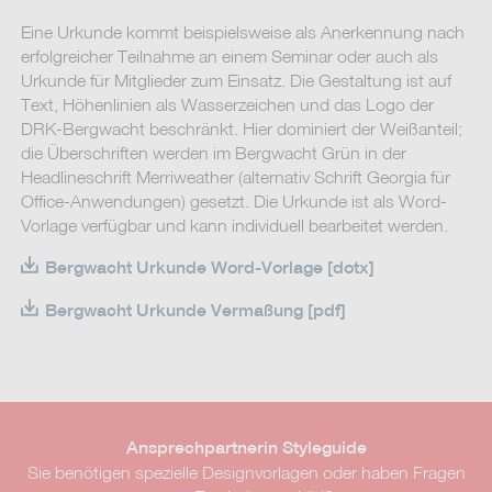
Eine Urkunde kommt beispielsweise als Anerkennung nach
erfolgreicher Teilnahme an einem Seminar oder auch als
Urkunde für Mitglieder zum Einsatz. Die Gestaltung ist auf
Text, Höhenlinien als Wasserzeichen und das Logo der
DRK-Bergwacht beschränkt. Hier dominiert der Weißanteil;
die Überschriften werden im Bergwacht Grün in der
Headlineschrift Merriweather (alternativ Schrift Georgia für
Office-Anwendungen) gesetzt. Die Urkunde ist als Word-
Vorlage verfügbar und kann individuell bearbeitet werden.
Bergwacht Urkunde Word-Vorlage [dotx]
Bergwacht Urkunde Vermaßung [pdf]
Ansprechpartnerin Styleguide
Sie benötigen spezielle Designvorlagen oder haben Fragen