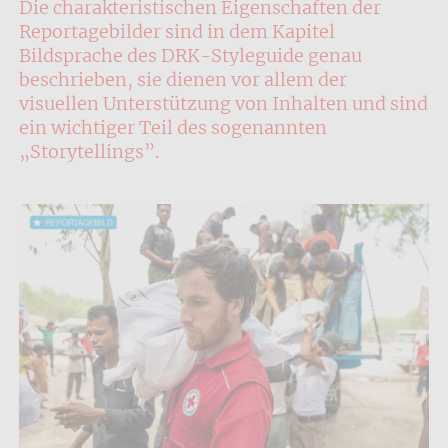
Die charakteristischen Eigenschaften der
Reportagebilder sind in dem Kapitel
Bildsprache des DRK-Styleguide genau
beschrieben, sie dienen vor allem der
visuellen Unterstützung von Inhalten und sind
ein wichtiger Teil des sogenannten
„Storytellings”.