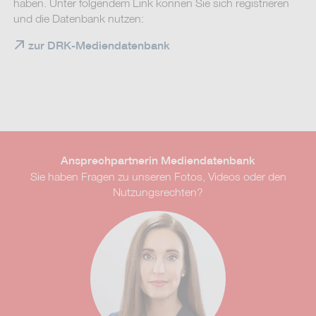
haben. Unter folgendem Link können Sie sich registrieren
und die Datenbank nutzen:
zur DRK-Mediendatenbank
Ansprechpartnerin Mediendatenbank
Sie haben Fragen zu unseren Fotos, Videos oder den
Nutzungsrechten?