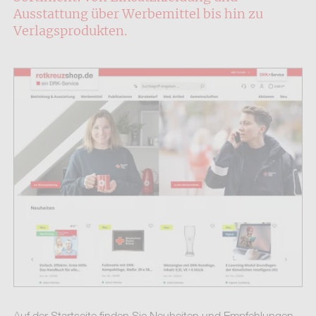
Ausstattung über Werbemittel bis hin zu
Verlagsprodukten.
Auf der Startseite finden Sie Neuheiten und Empfehlungen